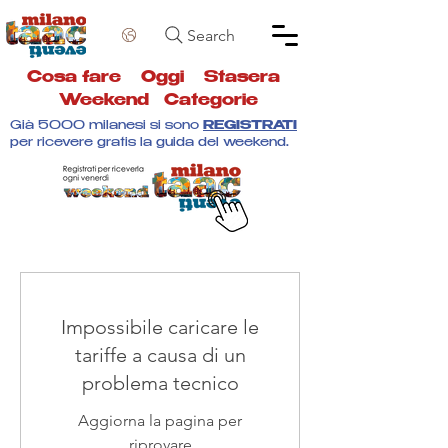
Search
Cosa fare
Oggi
Stasera
Weekend
Categorie
Già 5000 milanesi si sono
REGISTRATI
per ricevere gratis la guida del weekend.
Impossibile caricare le
tariffe a causa di un
problema tecnico
Aggiorna la pagina per
riprovare