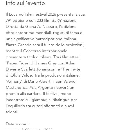
Info sull'evento
Il Locarno Film Festival 2026 presenta la sua 
79ª edizione con 233 film da 69 nazioni. 
Diretta da Giona A. Nazzaro, l'edizione 
offre anteprime mondiali, registi di fama e 
una significativa partecipazione italiana. 
Piazza Grande sarà il fulcro delle proiezioni, 
mentre il Concorso Internazionale 
presenterà titoli di rilievo. Tra i film attesi, 
'Paper Tiger' di James Gray con Adam 
Driver e Scarlett Johansson, e 'The Invite' 
di Olivia Wilde. Tra le produzioni italiane, 
'Armony' di Dario Albertini con Valerio 
Mastandrea. Asia Argento riceverà un 
premio alla carriera. Il festival, meno 
incentrato sul glamour, si distingue per 
l'equilibrio tra autori affermati e nuovi 
talenti.
Date e orari: