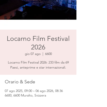
Locarno Film Festival
2026
gio 07 ago
  |  
6600
Locarno Film Festival 2026: 233 film da 69
Paesi, anteprime e star internazionali.
Orario & Sede
07 ago 2025, 09:00 – 06 ago 2026, 08:36
6600, 6600 Muralto, Svizzera