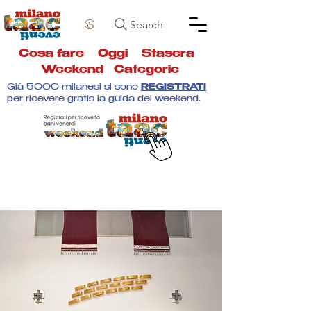
Search
Cosa fare
Oggi
Stasera
Weekend
Categorie
Già 5000 milanesi si sono
REGISTRATI
per ricevere gratis la guida del weekend.