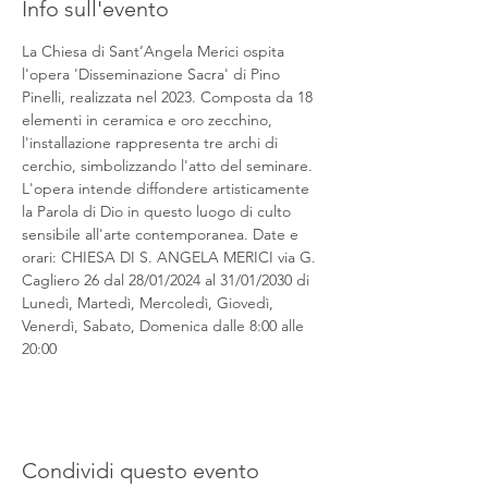
Info sull'evento
La Chiesa di Sant’Angela Merici ospita 
l'opera 'Disseminazione Sacra' di Pino 
Pinelli, realizzata nel 2023. Composta da 18 
elementi in ceramica e oro zecchino, 
l'installazione rappresenta tre archi di 
cerchio, simbolizzando l'atto del seminare. 
L'opera intende diffondere artisticamente 
la Parola di Dio in questo luogo di culto 
sensibile all'arte contemporanea. Date e 
orari: CHIESA DI S. ANGELA MERICI via G. 
Cagliero 26 dal 28/01/2024 al 31/01/2030 di 
Lunedì, Martedì, Mercoledì, Giovedì, 
Venerdì, Sabato, Domenica dalle 8:00 alle 
20:00
Condividi questo evento