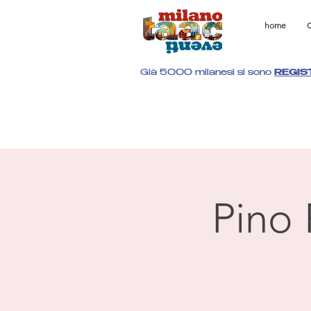
home
C
Già 5000 milanesi si sono
REGIS
Pino 