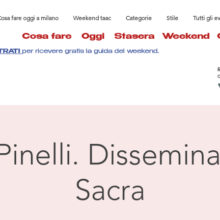
osa fare oggi a milano
Weekend taac
Categorie
Stile
Tutti gli e
Cosa fare
Oggi
Stasera
Weekend
TRATI
per ricevere gratis la guida del weekend.
Pinelli. Dissemin
Sacra