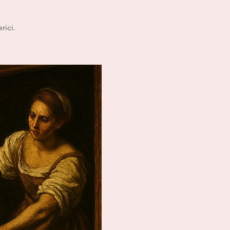
rici.