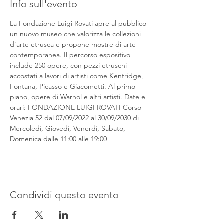
Info sull'evento
La Fondazione Luigi Rovati apre al pubblico 
un nuovo museo che valorizza le collezioni 
d’arte etrusca e propone mostre di arte 
contemporanea. Il percorso espositivo 
include 250 opere, con pezzi etruschi 
accostati a lavori di artisti come Kentridge, 
Fontana, Picasso e Giacometti. Al primo 
piano, opere di Warhol e altri artisti. Date e 
orari: FONDAZIONE LUIGI ROVATI Corso 
Venezia 52 dal 07/09/2022 al 30/09/2030 di 
Mercoledì, Giovedì, Venerdì, Sabato, 
Domenica dalle 11:00 alle 19:00
Condividi questo evento