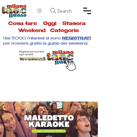
Search
Cosa fare
Oggi
Stasera
Weekend
Categorie
Già 5000 milanesi si sono
REGISTRATI
per ricevere gratis la guida del weekend.