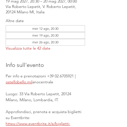
19 mag 2027, 20:30 – 20 mag 2027, 00:00
Via Roberto Lepetit, V. Roberto Lepetit,
20124 Milano MI, Italia
Altre date
mer 12 ago, 20:30
mer 19 ago, 20:30
mer 26 ago, 20:30
Visualizza tutte le 42 date
Info sull'evento
Per info e prenotazioni +39 02.6705921 | 
ostellobello.mil
anocentrale
Luogo: 33 Via Roberto Lepetit, 20124 
Milano, Milano, Lombardia, IT.
Approfondisci, prenota e acquista biglietti 
su Eventbrite: 
https://www.eventbrite.it/e/biglietti-