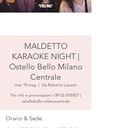
MALDETTO
KARAOKE NIGHT |
Ostello Bello Milano
Centrale
mer 19 mag
  |  
Via Roberto Lepetit
Per info e prenotazioni +39 02.6705921 |
ostellobello.milanocentrale
Orario & Sede