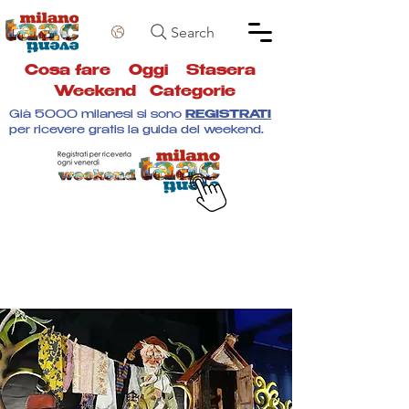
Search
Cosa fare
Oggi
Stasera
Weekend
Categorie
Già 5000 milanesi si sono
REGISTRATI
per ricevere gratis la guida del weekend.