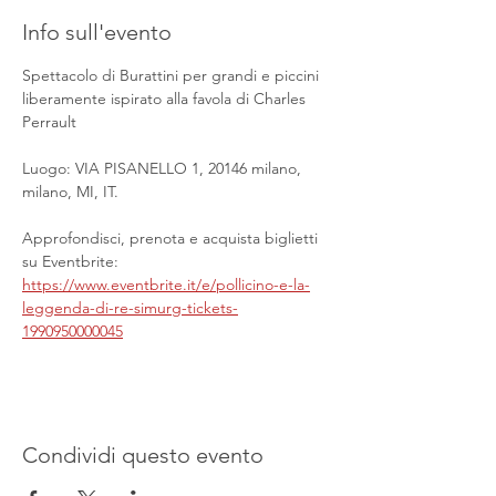
Info sull'evento
Spettacolo di Burattini per grandi e piccini 
liberamente ispirato alla favola di Charles 
Perrault
Luogo: VIA PISANELLO 1, 20146 milano, 
milano, MI, IT.
Approfondisci, prenota e acquista biglietti 
su Eventbrite: 
https://www.eventbrite.it/e/pollicino-e-la-
leggenda-di-re-simurg-tickets-
1990950000045
Condividi questo evento