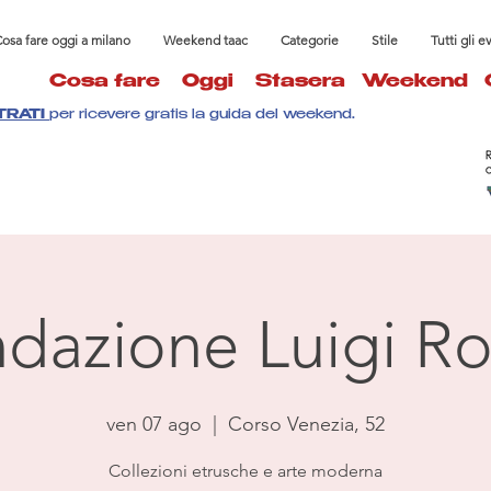
osa fare oggi a milano
Weekend taac
Categorie
Stile
Tutti gli e
Cosa fare
Oggi
Stasera
Weekend
TRATI
per ricevere gratis la guida del weekend.
dazione Luigi Ro
ven 07 ago
  |  
Corso Venezia, 52
Collezioni etrusche e arte moderna