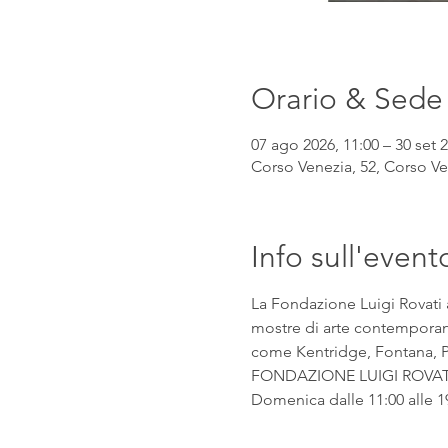
Orario & Sede
07 ago 2026, 11:00 – 30 set 2
Corso Venezia, 52, Corso Ven
Info sull'event
La Fondazione Luigi Rovati 
mostre di arte contemporanea
come Kentridge, Fontana, Pic
FONDAZIONE LUIGI ROVATI Co
Domenica dalle 11:00 alle 1