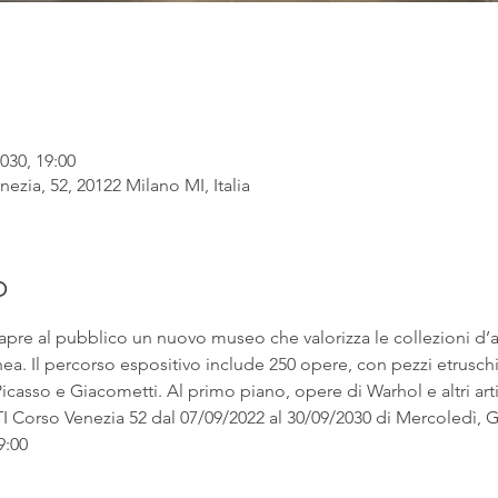
030, 19:00
ezia, 52, 20122 Milano MI, Italia
o
apre al pubblico un nuovo museo che valorizza le collezioni d’
. Il percorso espositivo include 250 opere, con pezzi etruschi ac
asso e Giacometti. Al primo piano, opere di Warhol e altri artist
rso Venezia 52 dal 07/09/2022 al 30/09/2030 di Mercoledì, Gi
9:00