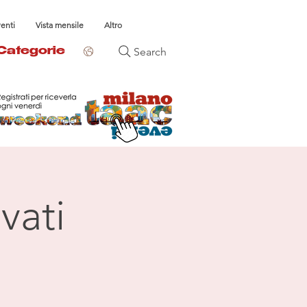
venti
Vista mensile
Altro
Search
Categorie
vati