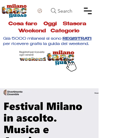
Search
Cosa fare
Oggi
Stasera
Weekend
Categorie
Già 5000 milanesi si sono
REGISTRATI
per ricevere gratis la guida del weekend.