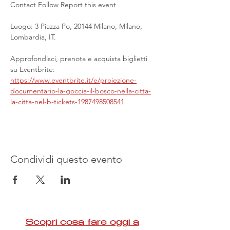
Contact Follow Report this event
Luogo: 3 Piazza Po, 20144 Milano, Milano, 
Lombardia, IT.
Approfondisci, prenota e acquista biglietti 
su Eventbrite: 
https://www.eventbrite.it/e/proiezione-
documentario-la-goccia-il-bosco-nella-citta-
la-citta-nel-b-tickets-1987498508541
Condividi questo evento
Scopri cosa fare oggi a