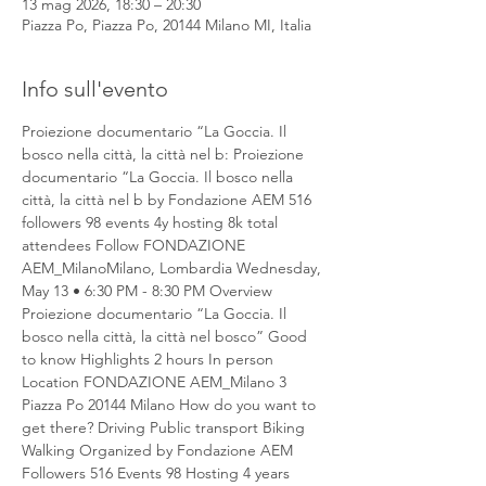
13 mag 2026, 18:30 – 20:30
Piazza Po, Piazza Po, 20144 Milano MI, Italia
Info sull'evento
Proiezione documentario “La Goccia. Il 
bosco nella città, la città nel b: Proiezione 
documentario “La Goccia. Il bosco nella 
città, la città nel b by Fondazione AEM 516 
followers 98 events 4y hosting 8k total 
attendees Follow FONDAZIONE 
AEM_MilanoMilano, Lombardia Wednesday, 
May 13 • 6:30 PM - 8:30 PM Overview 
Proiezione documentario “La Goccia. Il 
bosco nella città, la città nel bosco” Good 
to know Highlights 2 hours In person 
Location FONDAZIONE AEM_Milano 3 
Piazza Po 20144 Milano How do you want to 
get there? Driving Public transport Biking 
Walking Organized by Fondazione AEM 
Followers 516 Events 98 Hosting 4 years 