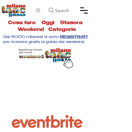
Search
Cosa fare
Oggi
Stasera
Weekend
Categorie
Già 5000 milanesi si sono
REGISTRATI
per ricevere gratis la guida del weekend.