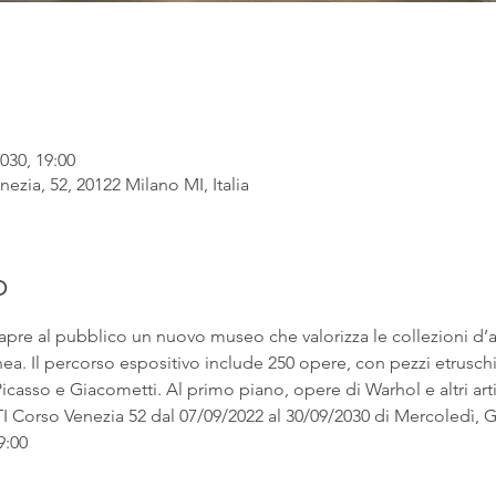
030, 19:00
ezia, 52, 20122 Milano MI, Italia
o
apre al pubblico un nuovo museo che valorizza le collezioni d’
. Il percorso espositivo include 250 opere, con pezzi etruschi ac
asso e Giacometti. Al primo piano, opere di Warhol e altri artist
rso Venezia 52 dal 07/09/2022 al 30/09/2030 di Mercoledì, Gi
9:00