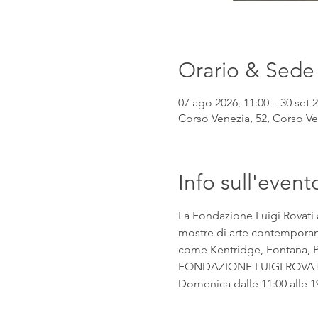
Orario & Sede
07 ago 2026, 11:00 – 30 set 2
Corso Venezia, 52, Corso Ven
Info sull'event
La Fondazione Luigi Rovati 
mostre di arte contemporanea
come Kentridge, Fontana, Pic
FONDAZIONE LUIGI ROVATI Co
Domenica dalle 11:00 alle 1