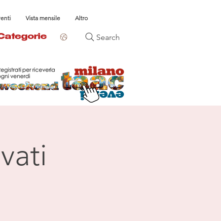
venti
Vista mensile
Altro
Search
Categorie
vati