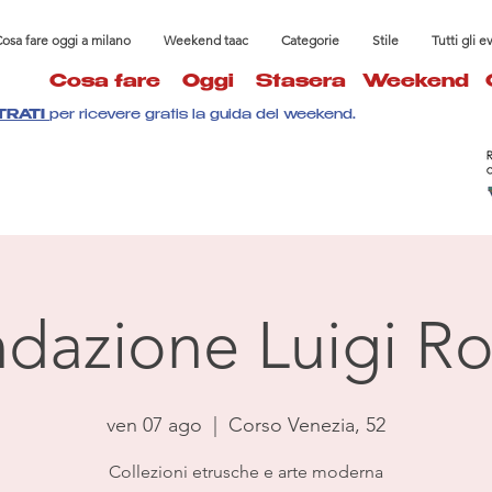
osa fare oggi a milano
Weekend taac
Categorie
Stile
Tutti gli e
Cosa fare
Oggi
Stasera
Weekend
TRATI
per ricevere gratis la guida del weekend.
dazione Luigi Ro
ven 07 ago
  |  
Corso Venezia, 52
Collezioni etrusche e arte moderna