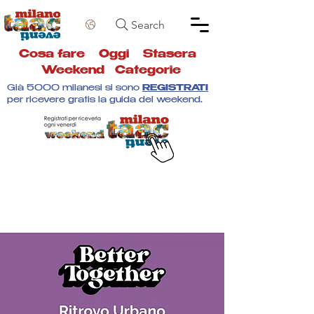
Search
Cosa fare
Oggi
Stasera
Weekend
Categorie
Già 5000 milanesi si sono
REGISTRATI
per ricevere gratis la guida del weekend.