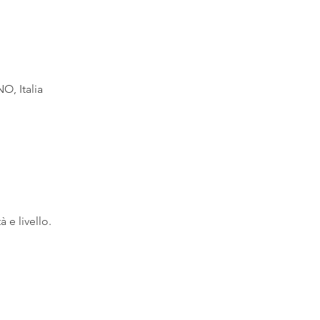
O, Italia
à e livello.