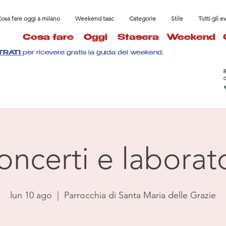
osa fare oggi a milano
Weekend taac
Categorie
Stile
Tutti gli e
Cosa fare
Oggi
Stasera
Weekend
TRATI
per ricevere gratis la guida del weekend.
oncerti e laborato
lun 10 ago
  |  
Parrocchia di Santa Maria delle Grazie