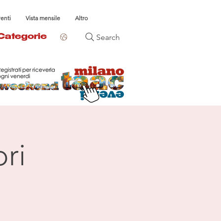
venti
Vista mensile
Altro
Search
Categorie
ri