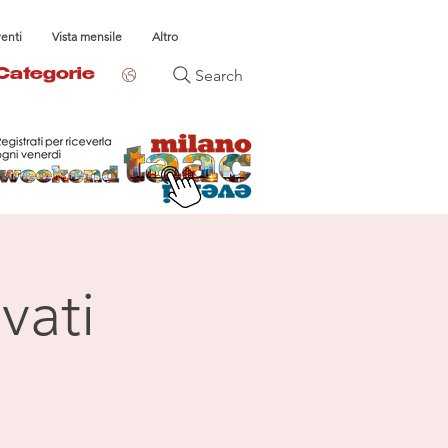
venti
Vista mensile
Altro
Search
Categorie
vati