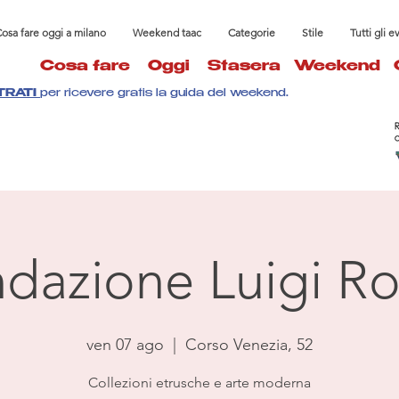
osa fare oggi a milano
Weekend taac
Categorie
Stile
Tutti gli e
Cosa fare
Oggi
Stasera
Weekend
TRATI
per ricevere gratis la guida del weekend.
dazione Luigi Ro
ven 07 ago
  |  
Corso Venezia, 52
Collezioni etrusche e arte moderna