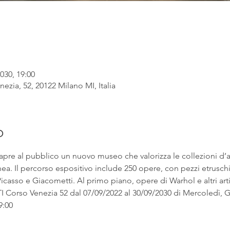
030, 19:00
ezia, 52, 20122 Milano MI, Italia
o
apre al pubblico un nuovo museo che valorizza le collezioni d’
. Il percorso espositivo include 250 opere, con pezzi etruschi ac
asso e Giacometti. Al primo piano, opere di Warhol e altri artist
rso Venezia 52 dal 07/09/2022 al 30/09/2030 di Mercoledì, Gi
9:00