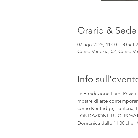
Orario & Sede
07 ago 2026, 11:00 – 30 set 2
Corso Venezia, 52, Corso Ven
Info sull'event
La Fondazione Luigi Rovati 
mostre di arte contemporanea
come Kentridge, Fontana, Pic
FONDAZIONE LUIGI ROVATI Co
Domenica dalle 11:00 alle 1