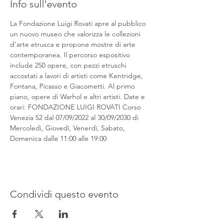
Info sull'evento
La Fondazione Luigi Rovati apre al pubblico 
un nuovo museo che valorizza le collezioni 
d’arte etrusca e propone mostre di arte 
contemporanea. Il percorso espositivo 
include 250 opere, con pezzi etruschi 
accostati a lavori di artisti come Kentridge, 
Fontana, Picasso e Giacometti. Al primo 
piano, opere di Warhol e altri artisti. Date e 
orari: FONDAZIONE LUIGI ROVATI Corso 
Venezia 52 dal 07/09/2022 al 30/09/2030 di 
Mercoledì, Giovedì, Venerdì, Sabato, 
Domenica dalle 11:00 alle 19:00
Condividi questo evento