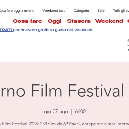
osa fare oggi a milano
Weekend taac
Categorie
Stile
Tutti gli e
Cosa fare
Oggi
Stasera
Weekend
TRATI
per ricevere gratis la guida del weekend.
rno Film Festival
gio 07 ago
  |  
6600
Film Festival 2026: 233 film da 69 Paesi, anteprime e star intern