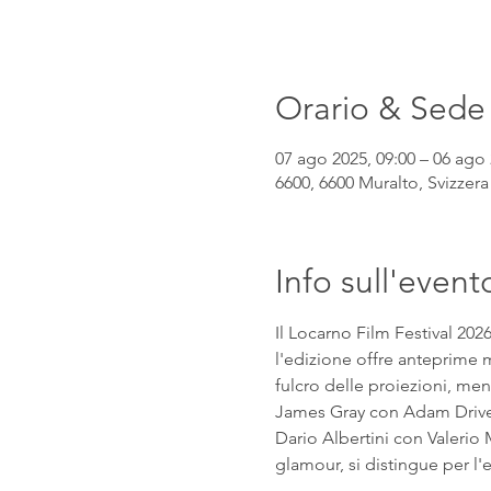
Orario & Sede
07 ago 2025, 09:00 – 06 ago 
6600, 6600 Muralto, Svizzera
Info sull'event
Il Locarno Film Festival 202
l'edizione offre anteprime mo
fulcro delle proiezioni, mentr
James Gray con Adam Driver e
Dario Albertini con Valerio M
glamour, si distingue per l'eq