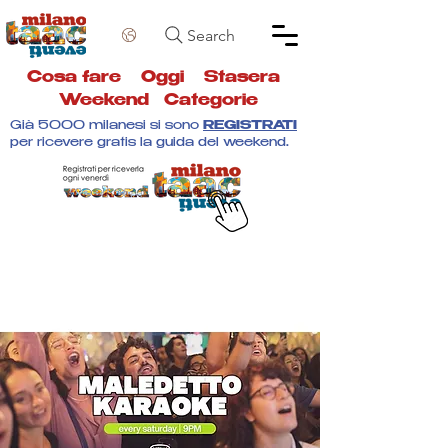
Search
Cosa fare
Oggi
Stasera
Weekend
Categorie
Già 5000 milanesi si sono
REGISTRATI
per ricevere gratis la guida del weekend.