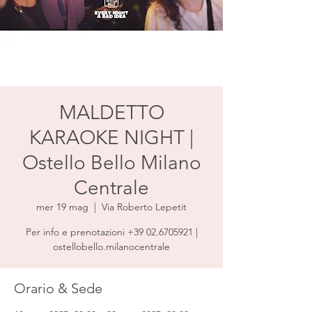
MALDETTO
KARAOKE NIGHT |
Ostello Bello Milano
Centrale
mer 19 mag
  |  
Via Roberto Lepetit
Per info e prenotazioni +39 02.6705921 |
ostellobello.milanocentrale
Orario & Sede