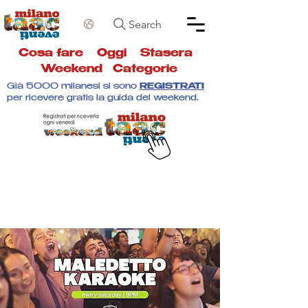
Search
Cosa fare
Oggi
Stasera
Weekend
Categorie
Già 5000 milanesi si sono
REGISTRATI
per ricevere gratis la guida del weekend.