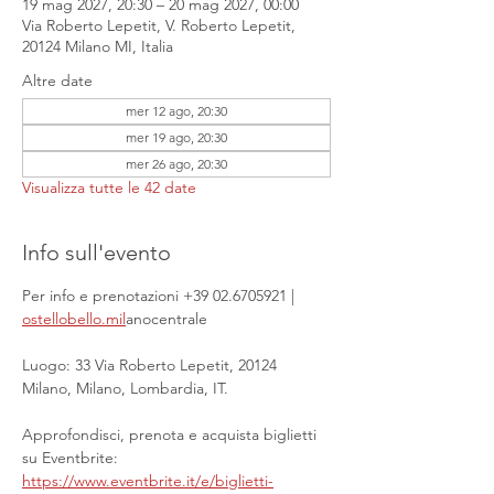
19 mag 2027, 20:30 – 20 mag 2027, 00:00
Via Roberto Lepetit, V. Roberto Lepetit,
20124 Milano MI, Italia
Altre date
mer 12 ago, 20:30
mer 19 ago, 20:30
mer 26 ago, 20:30
Visualizza tutte le 42 date
Info sull'evento
Per info e prenotazioni +39 02.6705921 | 
ostellobello.mil
anocentrale
Luogo: 33 Via Roberto Lepetit, 20124 
Milano, Milano, Lombardia, IT.
Approfondisci, prenota e acquista biglietti 
su Eventbrite: 
https://www.eventbrite.it/e/biglietti-