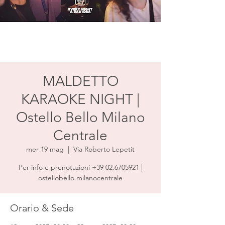
MALDETTO
KARAOKE NIGHT |
Ostello Bello Milano
Centrale
mer 19 mag
  |  
Via Roberto Lepetit
Per info e prenotazioni +39 02.6705921 |
ostellobello.milanocentrale
Orario & Sede