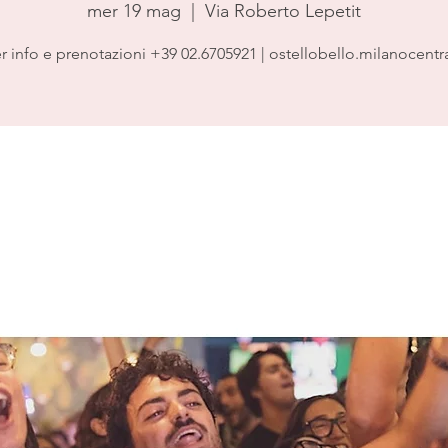
mer 19 mag
  |  
Via Roberto Lepetit
r info e prenotazioni +39 02.6705921 | ostellobello.milanocentr