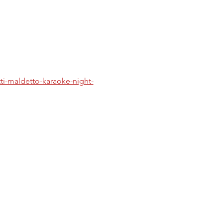
tti-maldetto-karaoke-night-