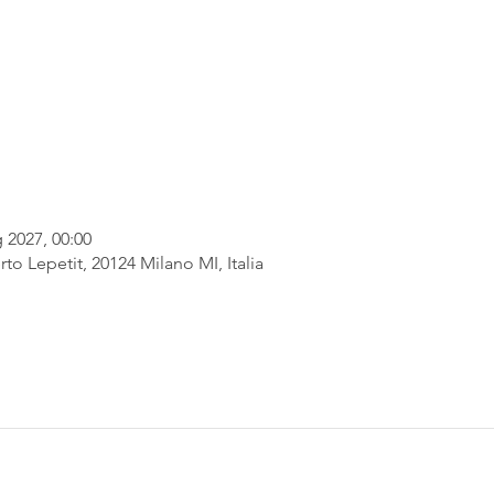
 2027, 00:00
rto Lepetit, 20124 Milano MI, Italia