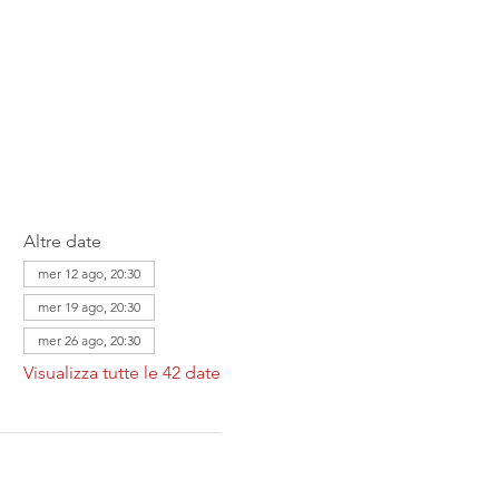
Altre date
mer 12 ago, 20:30
mer 19 ago, 20:30
mer 26 ago, 20:30
Visualizza tutte le 42 date