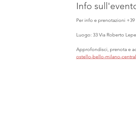
Info sull'event
Per info e prenotazioni +39 
Luogo: 33 Via Roberto Lepet
Approfondisci, prenota e acq
ostello-bello-milano-centr