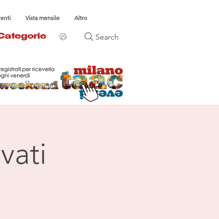
venti
Vista mensile
Altro
Search
Categorie
vati