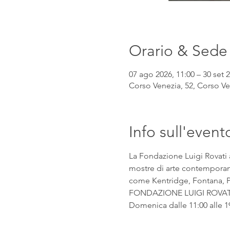
Orario & Sede
07 ago 2026, 11:00 – 30 set 2
Corso Venezia, 52, Corso Ven
Info sull'event
La Fondazione Luigi Rovati 
mostre di arte contemporanea
come Kentridge, Fontana, Pic
FONDAZIONE LUIGI ROVATI Co
Domenica dalle 11:00 alle 1