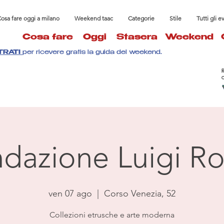
osa fare oggi a milano
Weekend taac
Categorie
Stile
Tutti gli e
Cosa fare
Oggi
Stasera
Weekend
TRATI
per ricevere gratis la guida del weekend.
dazione Luigi Ro
ven 07 ago
  |  
Corso Venezia, 52
Collezioni etrusche e arte moderna