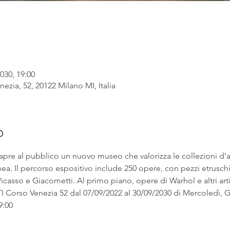
030, 19:00
ezia, 52, 20122 Milano MI, Italia
o
apre al pubblico un nuovo museo che valorizza le collezioni d’
. Il percorso espositivo include 250 opere, con pezzi etruschi ac
asso e Giacometti. Al primo piano, opere di Warhol e altri artist
rso Venezia 52 dal 07/09/2022 al 30/09/2030 di Mercoledì, Gi
9:00