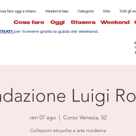
osa fare oggi a milano
Weekend taac
Categorie
Stile
Tutti gli e
Cosa fare
Oggi
Stasera
Weekend
TRATI
per ricevere gratis la guida del weekend.
dazione Luigi Ro
ven 07 ago
  |  
Corso Venezia, 52
Collezioni etrusche e arte moderna