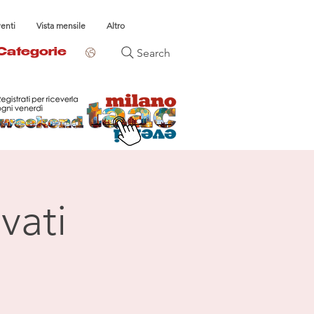
venti
Vista mensile
Altro
Search
Categorie
vati