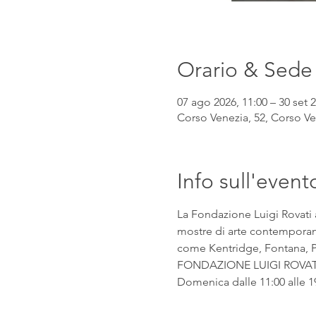
Orario & Sede
07 ago 2026, 11:00 – 30 set 2
Corso Venezia, 52, Corso Ven
Info sull'event
La Fondazione Luigi Rovati 
mostre di arte contemporanea
come Kentridge, Fontana, Pic
FONDAZIONE LUIGI ROVATI Co
Domenica dalle 11:00 alle 1