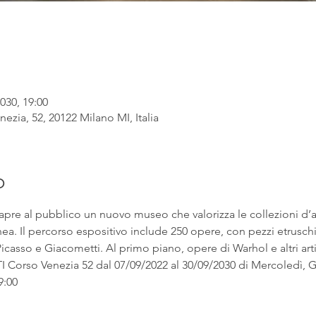
030, 19:00
ezia, 52, 20122 Milano MI, Italia
o
apre al pubblico un nuovo museo che valorizza le collezioni d’
. Il percorso espositivo include 250 opere, con pezzi etruschi ac
asso e Giacometti. Al primo piano, opere di Warhol e altri artist
rso Venezia 52 dal 07/09/2022 al 30/09/2030 di Mercoledì, Gi
9:00