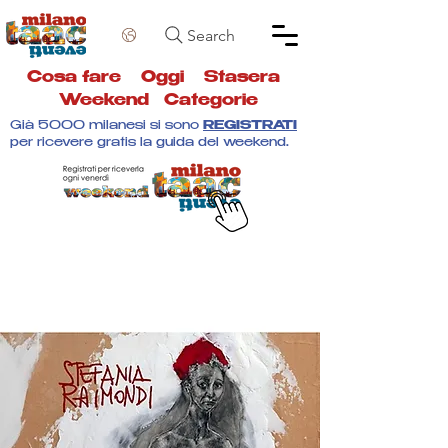
Search
Cosa fare
Oggi
Stasera
Weekend
Categorie
Già 5000 milanesi si sono
REGISTRATI
per ricevere gratis la guida del weekend.