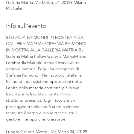
Galleria Matria, Via Melzo, 34, 20129 Milano
MI, Italia
Info sull'evento
STEFANIA RAIMONDI IN MOSTRA ALLA 
GALLERIA MATRIA: STEFANIA RAIMONDI 
IN MOSTRA ALLA GALLERIA MATRIA By 
Galleria Matria Follow Galleria MatriaMilano, 
Lombardia Multiple dates Overview Tra 
gesto e materia: l’equilibrio sospeso di 
Stefania Raimondi. Nel lavoro di Stefania 
Raimondi non esistono opposizioni nette. 
La vita della materia contiene già la sua 
fragilità, e la fragilità diventa ritmo, 
struttura, presenza. Ogni tavola è un 
passaggio: tra ciò che è stato e ciò che 
resta, tra il corpo e la sua traccia, tra il 
gesto e il tempo che lo assorbe.
Luogo: Galleria Matria - Via Melzo 34, 20129 