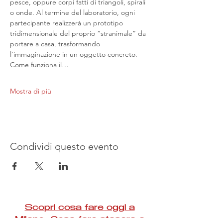
pesce, oppure corpi fatti di triangoli, spirali 
o onde. Al termine del laboratorio, ogni 
partecipante realizzerà un prototipo 
tridimensionale del proprio “stranimale” da 
portare a casa, trasformando 
l’immaginazione in un oggetto concreto. 
Come funziona il…
Mostra di più
Condividi questo evento
Scopri cosa fare oggi a
Milano
Cosa fare stasera a