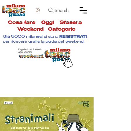
Search
Cosa fare
Oggi
Stasera
Weekend
Categorie
Già 5000 milanesi si sono
REGISTRATI
per ricevere gratis la guida del weekend.