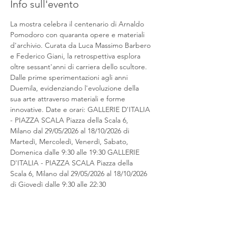
Info sull'evento
La mostra celebra il centenario di Arnaldo 
Pomodoro con quaranta opere e materiali 
d'archivio. Curata da Luca Massimo Barbero 
e Federico Giani, la retrospettiva esplora 
oltre sessant'anni di carriera dello scultore. 
Dalle prime sperimentazioni agli anni 
Duemila, evidenziando l'evoluzione della 
sua arte attraverso materiali e forme 
innovative. Date e orari: GALLERIE D'ITALIA 
- PIAZZA SCALA Piazza della Scala 6, 
Milano dal 29/05/2026 al 18/10/2026 di 
Martedì, Mercoledì, Venerdì, Sabato, 
Domenica dalle 9:30 alle 19:30 GALLERIE 
D'ITALIA - PIAZZA SCALA Piazza della 
Scala 6, Milano dal 29/05/2026 al 18/10/2026 
di Giovedì dalle 9:30 alle 22:30