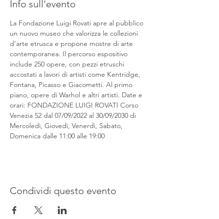
Info sull'evento
La Fondazione Luigi Rovati apre al pubblico 
un nuovo museo che valorizza le collezioni 
d’arte etrusca e propone mostre di arte 
contemporanea. Il percorso espositivo 
include 250 opere, con pezzi etruschi 
accostati a lavori di artisti come Kentridge, 
Fontana, Picasso e Giacometti. Al primo 
piano, opere di Warhol e altri artisti. Date e 
orari: FONDAZIONE LUIGI ROVATI Corso 
Venezia 52 dal 07/09/2022 al 30/09/2030 di 
Mercoledì, Giovedì, Venerdì, Sabato, 
Domenica dalle 11:00 alle 19:00
Condividi questo evento