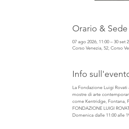
Orario & Sede
07 ago 2026, 11:00 – 30 set 2
Corso Venezia, 52, Corso Ven
Info sull'event
La Fondazione Luigi Rovati 
mostre di arte contemporanea
come Kentridge, Fontana, Pic
FONDAZIONE LUIGI ROVATI Co
Domenica dalle 11:00 alle 1