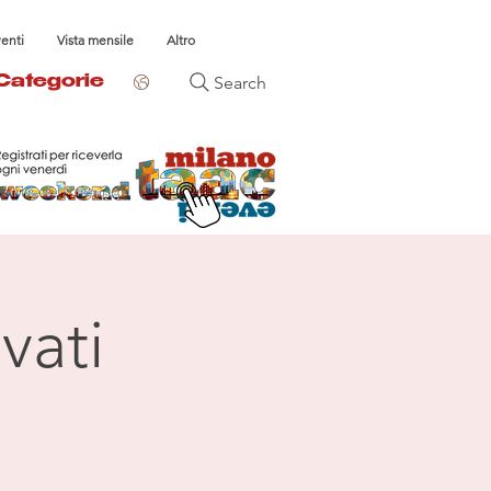
venti
Vista mensile
Altro
Search
Categorie
vati