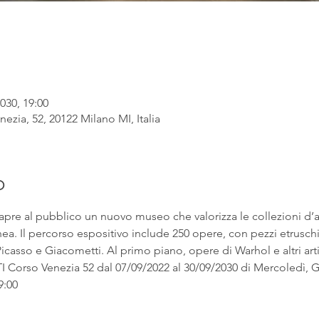
030, 19:00
ezia, 52, 20122 Milano MI, Italia
o
apre al pubblico un nuovo museo che valorizza le collezioni d’
. Il percorso espositivo include 250 opere, con pezzi etruschi ac
asso e Giacometti. Al primo piano, opere di Warhol e altri artist
rso Venezia 52 dal 07/09/2022 al 30/09/2030 di Mercoledì, Gi
9:00