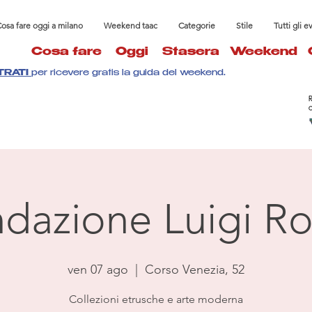
osa fare oggi a milano
Weekend taac
Categorie
Stile
Tutti gli e
Cosa fare
Oggi
Stasera
Weekend
TRATI
per ricevere gratis la guida del weekend.
dazione Luigi Ro
ven 07 ago
  |  
Corso Venezia, 52
Collezioni etrusche e arte moderna