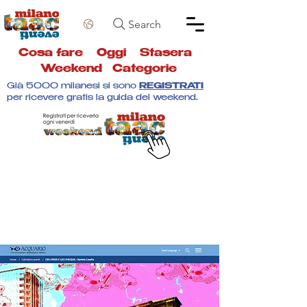
Search
Cosa fare
Oggi
Stasera
Weekend
Categorie
Già 5000 milanesi si sono
REGISTRATI
per ricevere gratis la guida del weekend.