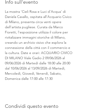
Info sull'evento
La mostra 'Cieli Rosa e Luci d’Acqua' di 
Daniela Cavallo, ospitata all'Acquario Civico 
di Milano, presenta circa venti opere 
dell'artista pugliese. Curata da Marco 
Fioretti, l'esposizione utilizza il colore per 
rivitalizzare immagini storiche di Milano, 
creando un archivio visivo che esplora la 
connessione della città con il commercio e 
la cultura. Date e orari: ACQUARIO CIVICO 
DI MILANO Viale Gadio 2 09/06/2026 al 
09/06/2026 di Martedì dalle 18:00 alle 20:00 
dal 10/06/2026 al 13/09/2026 di Martedì, 
Mercoledì, Giovedì, Venerdì, Sabato, 
Domenica dalle 17:00 alle 17:30
Condividi questo evento