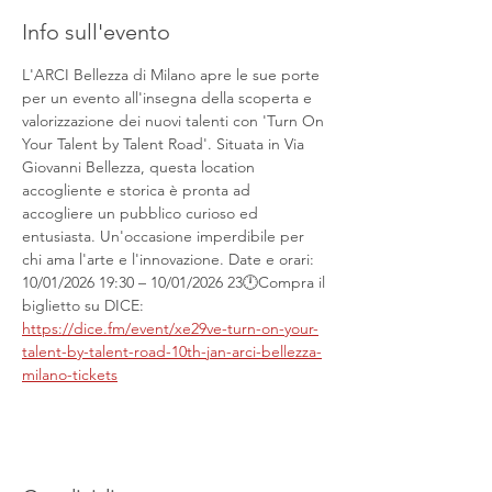
Info sull'evento
L'ARCI Bellezza di Milano apre le sue porte 
per un evento all'insegna della scoperta e 
valorizzazione dei nuovi talenti con 'Turn On 
Your Talent by Talent Road'. Situata in Via 
Giovanni Bellezza, questa location 
accogliente e storica è pronta ad 
accogliere un pubblico curioso ed 
entusiasta. Un'occasione imperdibile per 
chi ama l'arte e l'innovazione. Date e orari: 
10/01/2026 19:30 – 10/01/2026 23🕛Compra il 
biglietto su DICE: 
https://dice.fm/event/xe29ve-turn-on-your-
talent-by-talent-road-10th-jan-arci-bellezza-
milano-tickets