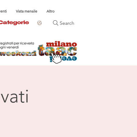
venti
Vista mensile
Altro
Search
Categorie
vati