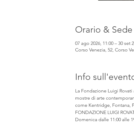
Orario & Sede
07 ago 2026, 11:00 – 30 set 2
Corso Venezia, 52, Corso Ven
Info sull'event
La Fondazione Luigi Rovati 
mostre di arte contemporanea
come Kentridge, Fontana, Pic
FONDAZIONE LUIGI ROVATI Co
Domenica dalle 11:00 alle 1