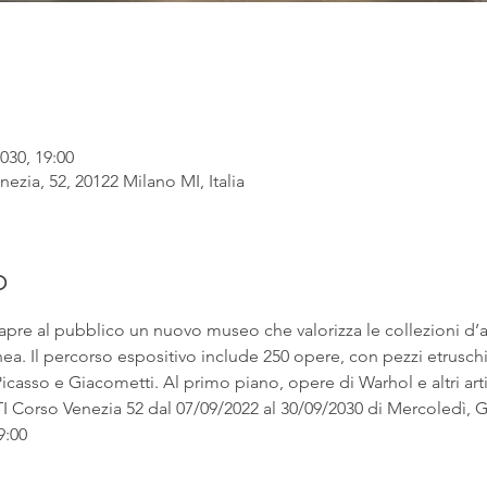
030, 19:00
ezia, 52, 20122 Milano MI, Italia
o
apre al pubblico un nuovo museo che valorizza le collezioni d’
. Il percorso espositivo include 250 opere, con pezzi etruschi ac
asso e Giacometti. Al primo piano, opere di Warhol e altri artist
rso Venezia 52 dal 07/09/2022 al 30/09/2030 di Mercoledì, Gi
9:00