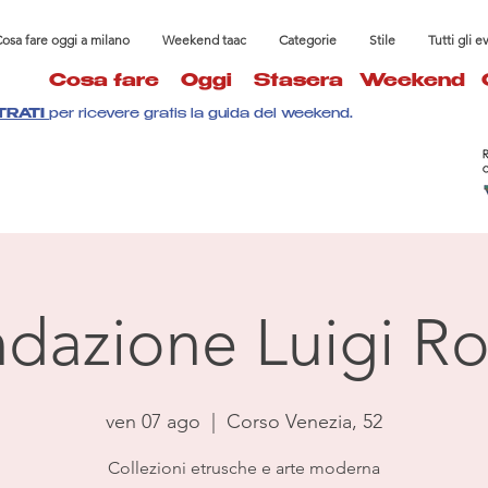
osa fare oggi a milano
Weekend taac
Categorie
Stile
Tutti gli e
Cosa fare
Oggi
Stasera
Weekend
TRATI
per ricevere gratis la guida del weekend.
dazione Luigi Ro
ven 07 ago
  |  
Corso Venezia, 52
Collezioni etrusche e arte moderna