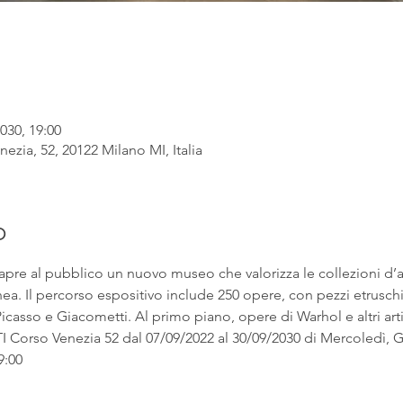
030, 19:00
ezia, 52, 20122 Milano MI, Italia
o
apre al pubblico un nuovo museo che valorizza le collezioni d’
. Il percorso espositivo include 250 opere, con pezzi etruschi ac
asso e Giacometti. Al primo piano, opere di Warhol e altri artist
rso Venezia 52 dal 07/09/2022 al 30/09/2030 di Mercoledì, Gi
9:00