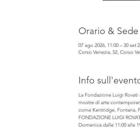
Orario & Sede
07 ago 2026, 11:00 – 30 set 2
Corso Venezia, 52, Corso Ven
Info sull'event
La Fondazione Luigi Rovati 
mostre di arte contemporanea
come Kentridge, Fontana, Pic
FONDAZIONE LUIGI ROVATI Co
Domenica dalle 11:00 alle 1