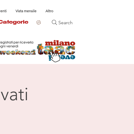
venti
Vista mensile
Altro
Search
Categorie
vati