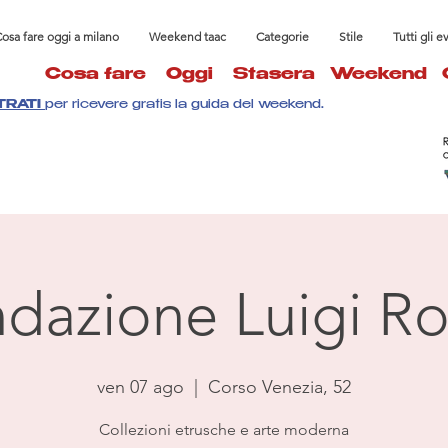
osa fare oggi a milano
Weekend taac
Categorie
Stile
Tutti gli e
Cosa fare
Oggi
Stasera
Weekend
TRATI
per ricevere gratis la guida del weekend.
dazione Luigi Ro
ven 07 ago
  |  
Corso Venezia, 52
Collezioni etrusche e arte moderna