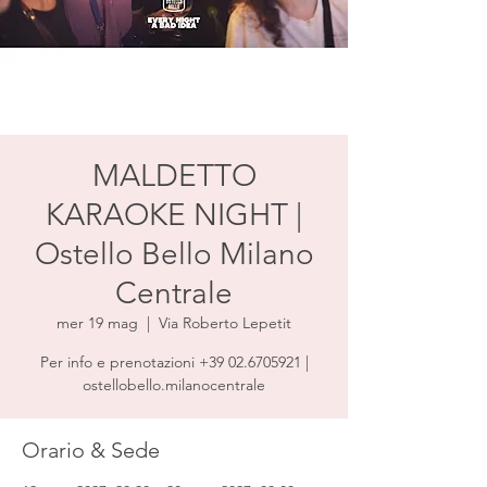
MALDETTO
KARAOKE NIGHT |
Ostello Bello Milano
Centrale
mer 19 mag
  |  
Via Roberto Lepetit
Per info e prenotazioni +39 02.6705921 |
ostellobello.milanocentrale
Orario & Sede