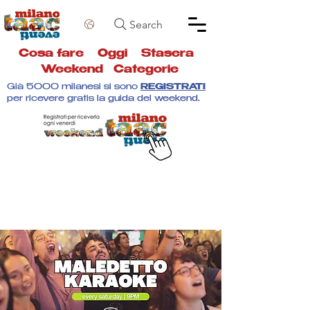
Search
Cosa fare
Oggi
Stasera
Weekend
Categorie
Già 5000 milanesi si sono
REGISTRATI
per ricevere gratis la guida del weekend.