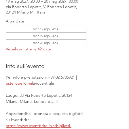
19 mag 2027, 20:30 – 20 mag 2027, 00:00
Via Roberto Lepetit, V. Roberto Lepetit,
20124 Milano MI, Italia
Altre date
mer 12 ago, 20:30
mer 19 ago, 20:30
mer 26 ago, 20:30
Visualizza tutte le 42 date
Info sull'evento
Per info e prenotazioni +39 02.6705921 | 
ostellobello.mil
anocentrale
Luogo: 33 Via Roberto Lepetit, 20124 
Milano, Milano, Lombardia, IT.
Approfondisci, prenota e acquista biglietti 
su Eventbrite: 
https://www.eventbrite.it/e/biglietti-