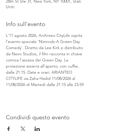
28th St Ste 31, New York, NY 10001, Stati
Uniti
Info sull'evento
L'11 agosto 2026, AriAnteo CityLife ospita 
l'evento speciale 'Nimrods-A Green Day 
Comedy'. Diretto da Lee Kirk e distribuito 
da Nexo Studios, il film racconta in chiave 
comica l'ascesa dei Green Day. La 
proiezione avverrà all'aperto, con cuffie, 
dalle 21:15. Date e orari: ARIANTEO 
CITYLIFE via Zaha Hadid 11/08/2026 al 
11/08/2026 di Martedì dalle 21:15 alle 23:59
Condividi questo evento