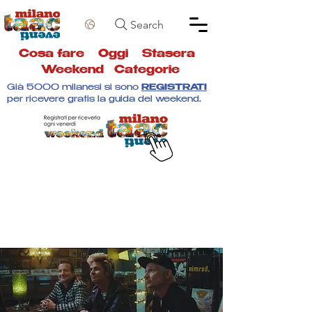
Search
Cosa fare
Oggi
Stasera
Weekend
Categorie
Già 5000 milanesi si sono
REGISTRATI
per ricevere gratis la guida del weekend.