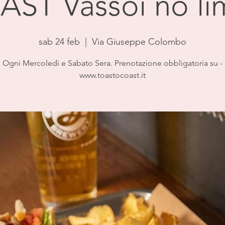
AST Vassoi no lim
sab 24 feb
  |  
Via Giuseppe Colombo
Ogni Mercoledì e Sabato Sera. Prenotazione obbligatoria su -
www.toastocoast.it