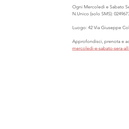
Ogni Mercoledì e Sabato Ser
N.Unico (solo SMS): 024967
Luogo: 42 Via Giuseppe Col
Approfondisci, prenota e acq
mercoledi-e-sabato-sera-all