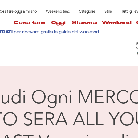
osa fare oggi a milano
Weekend taac
Categorie
Stile
Tutti gli e
Cosa fare
Oggi
Stasera
Weekend
TRATI
per ricevere gratis la guida del weekend.
Studi Ogni MERC
O SERA ALL Y