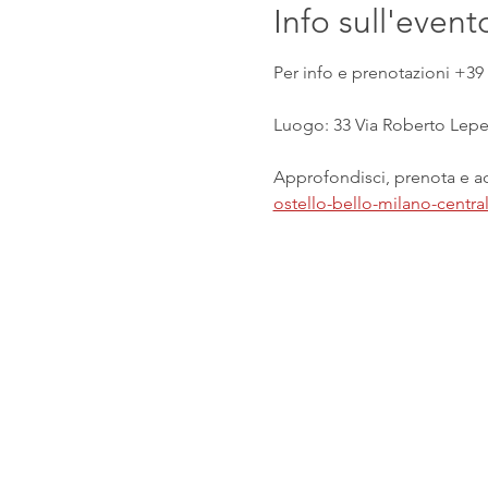
Info sull'event
Per info e prenotazioni +39 
Luogo: 33 Via Roberto Lepet
Approfondisci, prenota e acq
ostello-bello-milano-centr