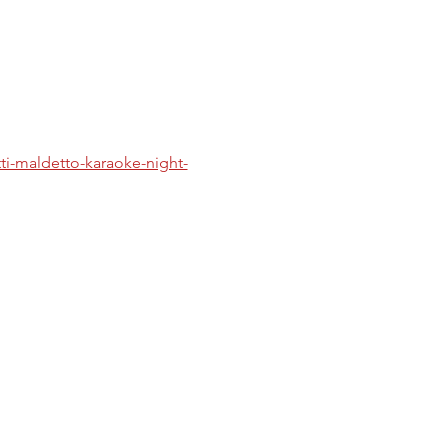
tti-maldetto-karaoke-night-