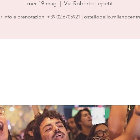
mer 19 mag
  |  
Via Roberto Lepetit
r info e prenotazioni +39 02.6705921 | ostellobello.milanocentr