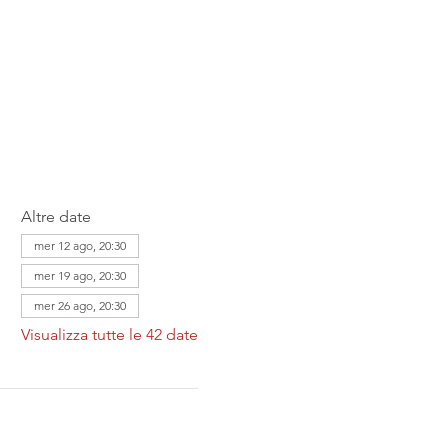
Altre date
mer 12 ago, 20:30
mer 19 ago, 20:30
mer 26 ago, 20:30
Visualizza tutte le 42 date