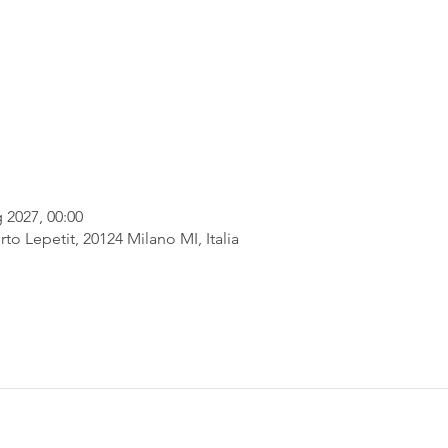
 2027, 00:00
rto Lepetit, 20124 Milano MI, Italia