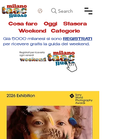
Search
Cosa fare
Oggi
Stasera
Weekend
Categorie
Già 5000 milanesi si sono
REGISTRATI
per ricevere gratis la guida del weekend.