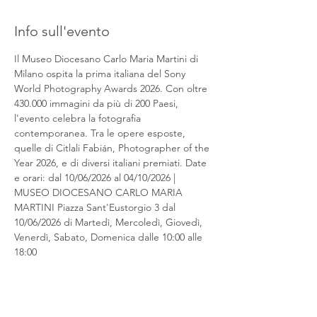
Info sull'evento
Il Museo Diocesano Carlo Maria Martini di 
Milano ospita la prima italiana del Sony 
World Photography Awards 2026. Con oltre 
430.000 immagini da più di 200 Paesi, 
l'evento celebra la fotografia 
contemporanea. Tra le opere esposte, 
quelle di Citlali Fabián, Photographer of the 
Year 2026, e di diversi italiani premiati. Date 
e orari: dal 10/06/2026 al 04/10/2026 | 
MUSEO DIOCESANO CARLO MARIA 
MARTINI Piazza Sant'Eustorgio 3 dal 
10/06/2026 di Martedì, Mercoledì, Giovedì, 
Venerdì, Sabato, Domenica dalle 10:00 alle 
18:00