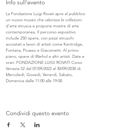
Info sull'evento
La Fondazione Luigi Rovati apre al pubblico 
un nuovo museo che valorizza le collezioni 
d’arte etrusca e propone mostre di arte 
contemporanea. Il percorso espositivo 
include 250 opere, con pezzi etruschi 
accostati a lavori di artisti come Kentridge, 
Fontana, Picasso e Giacometti. Al primo 
piano, opere di Warhol e altri artisti. Date e 
orari: FONDAZIONE LUIGI ROVATI Corso 
Venezia 52 dal 07/09/2022 al 30/09/2030 di 
Mercoledì, Giovedì, Venerdì, Sabato, 
Domenica dalle 11:00 alle 19:00
Condividi questo evento