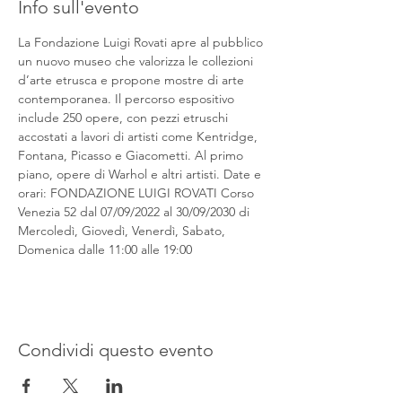
Info sull'evento
La Fondazione Luigi Rovati apre al pubblico 
un nuovo museo che valorizza le collezioni 
d’arte etrusca e propone mostre di arte 
contemporanea. Il percorso espositivo 
include 250 opere, con pezzi etruschi 
accostati a lavori di artisti come Kentridge, 
Fontana, Picasso e Giacometti. Al primo 
piano, opere di Warhol e altri artisti. Date e 
orari: FONDAZIONE LUIGI ROVATI Corso 
Venezia 52 dal 07/09/2022 al 30/09/2030 di 
Mercoledì, Giovedì, Venerdì, Sabato, 
Domenica dalle 11:00 alle 19:00
Condividi questo evento