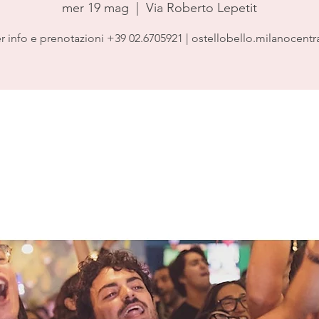
mer 19 mag
  |  
Via Roberto Lepetit
r info e prenotazioni +39 02.6705921 | ostellobello.milanocentr