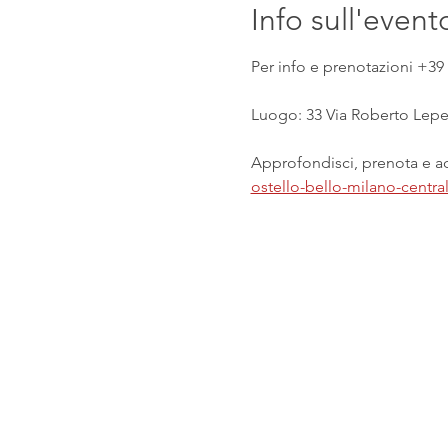
Info sull'event
Per info e prenotazioni +39 
Luogo: 33 Via Roberto Lepet
Approfondisci, prenota e acq
ostello-bello-milano-centr