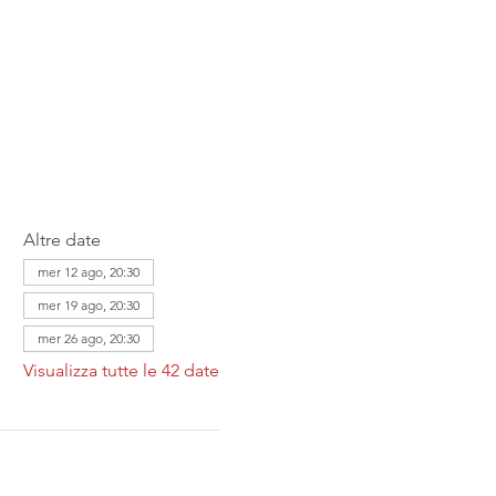
Altre date
mer 12 ago, 20:30
mer 19 ago, 20:30
mer 26 ago, 20:30
Visualizza tutte le 42 date