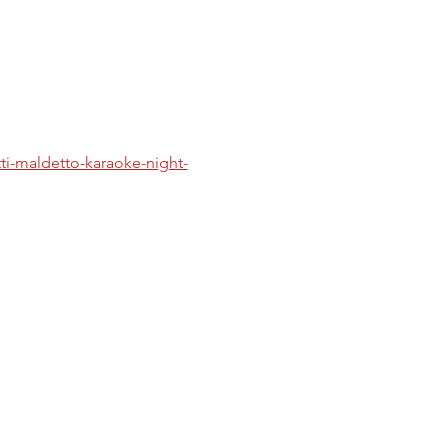
tti-maldetto-karaoke-night-