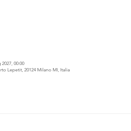
 2027, 00:00
rto Lepetit, 20124 Milano MI, Italia