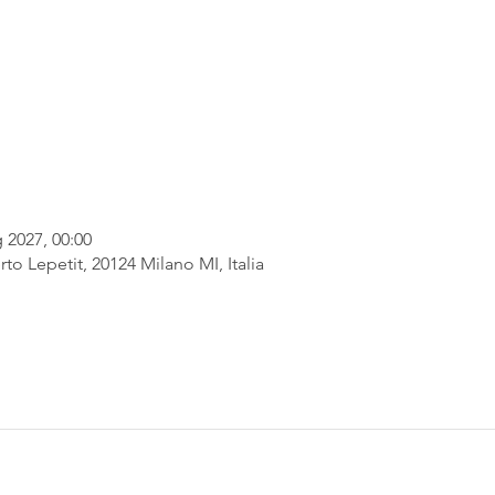
 2027, 00:00
rto Lepetit, 20124 Milano MI, Italia