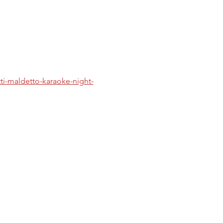
tti-maldetto-karaoke-night-