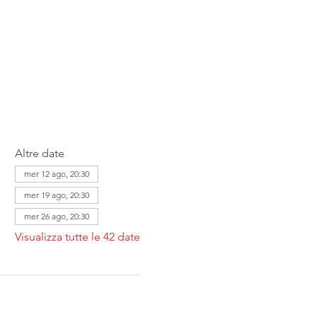
Altre date
mer 12 ago, 20:30
mer 19 ago, 20:30
mer 26 ago, 20:30
Visualizza tutte le 42 date