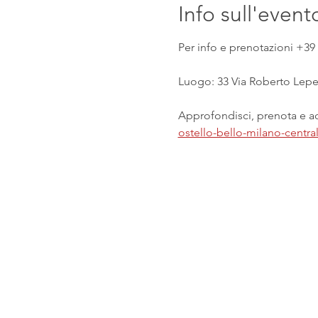
Info sull'event
Per info e prenotazioni +39 
Luogo: 33 Via Roberto Lepet
Approfondisci, prenota e acq
ostello-bello-milano-centr