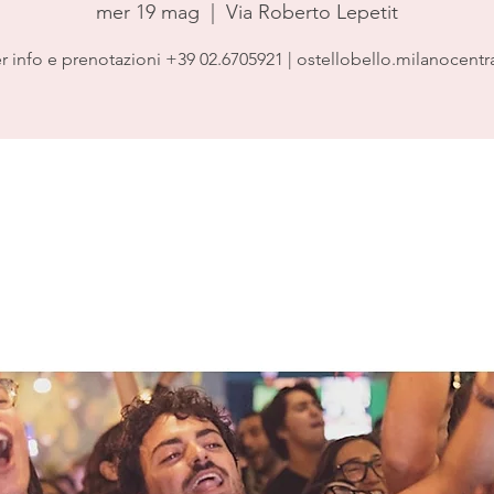
mer 19 mag
  |  
Via Roberto Lepetit
r info e prenotazioni +39 02.6705921 | ostellobello.milanocentr