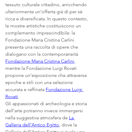
tessuto culturale cittadino, arricchendo 
ulteriormente un’offerta già di per sé 
ricca e diversificata. In questo contesto, 
le mostre artistiche costituiscono un 
complemento imprescindibile: la 
Fondazione Maria Cristina Carlini 
presenta una raccolta di opere che 
dialogano con la contemporaneità 
Fondazione Maria Cristina Carlini
, 
mentre la Fondazione Luigi Rovati 
propone un’esposizione che attraversa 
epoche e stili con una selezione 
accurata e raffinata 
Fondazione Luigi 
Rovati
.
Gli appassionati di archeologia e storia 
dell’arte potranno invece immergersi 
nella suggestiva atmosfera de 
La 
Galleria dell’Antico Egitto
, dove la 
Galleria dell’Antico Egitto si rivela uno 