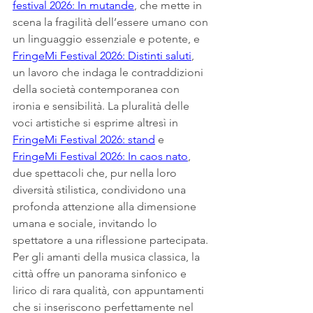
festival 2026: In mutande
, che mette in 
scena la fragilità dell’essere umano con 
un linguaggio essenziale e potente, e 
FringeMi Festival 2026: Distinti saluti
, 
un lavoro che indaga le contraddizioni 
della società contemporanea con 
ironia e sensibilità. La pluralità delle 
voci artistiche si esprime altresì in 
FringeMi Festival 2026: stand
 e 
FringeMi Festival 2026: In caos nato
, 
due spettacoli che, pur nella loro 
diversità stilistica, condividono una 
profonda attenzione alla dimensione 
umana e sociale, invitando lo 
spettatore a una riflessione partecipata.
Per gli amanti della musica classica, la 
città offre un panorama sinfonico e 
lirico di rara qualità, con appuntamenti 
che si inseriscono perfettamente nel 