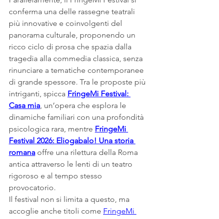
conferma una delle rassegne teatrali 
più innovative e coinvolgenti del 
panorama culturale, proponendo un 
ricco ciclo di prosa che spazia dalla 
tragedia alla commedia classica, senza 
rinunciare a tematiche contemporanee 
di grande spessore. Tra le proposte più 
intriganti, spicca 
FringeMi Festival: 
Casa mia
, un’opera che esplora le 
dinamiche familiari con una profondità 
psicologica rara, mentre 
FringeMi 
Festival 2026: Eliogabalo! Una storia 
romana
 offre una rilettura della Roma 
antica attraverso le lenti di un teatro 
rigoroso e al tempo stesso 
provocatorio.
Il festival non si limita a questo, ma 
accoglie anche titoli come 
FringeMi 