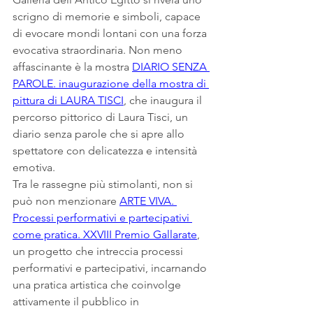
scrigno di memorie e simboli, capace 
di evocare mondi lontani con una forza 
evocativa straordinaria. Non meno 
affascinante è la mostra 
DIARIO SENZA 
PAROLE. inaugurazione della mostra di 
pittura di LAURA TISCI
, che inaugura il 
percorso pittorico di Laura Tisci, un 
diario senza parole che si apre allo 
spettatore con delicatezza e intensità 
emotiva.
Tra le rassegne più stimolanti, non si 
può non menzionare 
ARTE VIVA. 
Processi performativi e partecipativi 
come pratica. XXVIII Premio Gallarate
, 
un progetto che intreccia processi 
performativi e partecipativi, incarnando 
una pratica artistica che coinvolge 
attivamente il pubblico in 