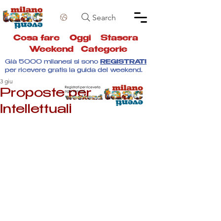
Search
Cosa fare
Oggi
Stasera
Weekend
Categorie
Già 5000 milanesi si sono
REGISTRATI
per ricevere gratis la guida del weekend.
3 giu
Proposte per
Intellettuali