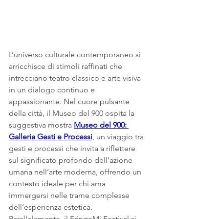
L’universo culturale contemporaneo si 
arricchisce di stimoli raffinati che 
intrecciano teatro classico e arte visiva 
in un dialogo continuo e 
appassionante. Nel cuore pulsante 
della città, il Museo del 900 ospita la 
suggestiva mostra 
Museo del 900: 
Galleria Gesti e Processi
, un viaggio tra 
gesti e processi che invita a riflettere 
sul significato profondo dell’azione 
umana nell’arte moderna, offrendo un 
contesto ideale per chi ama 
immergersi nelle trame complesse 
dell’esperienza estetica.
Parallelamente, il FringeMi Festival si 