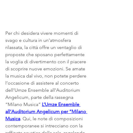
Per chi desidera vivere momenti di 
svago e cultura in un’atmosfera 
rilassata, la città offre un ventaglio di 
proposte che sposano perfettamente 
la voglia di divertimento con il piacere 
di scoprire nuove emozioni. Se amate 
la musica dal vivo, non potete perdere 
l’occasione di assistere al concerto 
dell’Umze Ensemble all’Auditorium 
Angelicum, parte della rassegna 
“Milano Musica” 
L’Umze Ensemble 
all’Auditorium Angelicum per “Milano 
Musica
. Qui, le note di composizioni 
contemporanee si intrecciano con la 
raffinata acustica della sala, regalando 