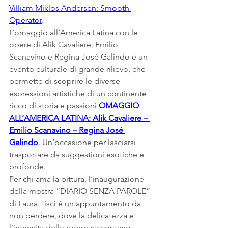
Villiam Miklos Andersen: Smooth 
Operator
.
L’omaggio all’America Latina con le 
opere di Alik Cavaliere, Emilio 
Scanavino e Regina José Galindo è un 
evento culturale di grande rilievo, che 
permette di scoprire le diverse 
espressioni artistiche di un continente 
ricco di storia e passioni 
OMAGGIO 
ALL’AMERICA LATINA: Alik Cavaliere – 
Emilio Scanavino – Regina José 
Galindo
. Un’occasione per lasciarsi 
trasportare da suggestioni esotiche e 
profonde.
Per chi ama la pittura, l’inaugurazione 
della mostra “DIARIO SENZA PAROLE” 
di Laura Tisci è un appuntamento da 
non perdere, dove la delicatezza e 
l’intensità delle opere raccontano 