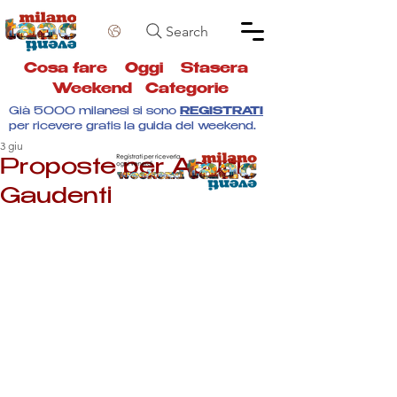
Search
Cosa fare
Oggi
Stasera
Weekend
Categorie
Già 5000 milanesi si sono
REGISTRATI
per ricevere gratis la guida del weekend.
3 giu
Proposte per Adulti
Gaudenti