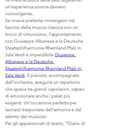
un’esperienza sonora davvero 
coinvolgente.
Se invece preferite immergervi nel 
fascino della musica classica con un 
tocco di virtuosismo, l’appuntamento 
con Giuseppe Albanese e la Deutsche 
Staatsphilharmonie Rheinland Pfalz in 
Sala Verdi è imperdibile 
Giuseppe 
Albanese e la Deutsche 
Staatsphilharmonie Rheinland Pfalz in 
Sala Verdi
. Il pianista, accompagnato 
dall’orchestra, eseguirà un repertorio 
che spazia tra grandi capolavori, capaci 
di emozionare anche i palati più 
esigenti. Un’occasione perfetta per 
lasciarsi trasportare dall’armonia e dal 
talento dei musicisti.
Per gli appassionati di teatro, “Diario di 