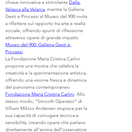
chiave innovativa e stimolante 
Dalla 
Velasca alla Velarca
, mentre la Galleria 
Gesti e Processi al Museo del 900 invita 
a riflettere sul rapporto tra arte e realtà 
sociale, offrendo spunti di riflessione 
attraverso opere di grande impatto 
Museo del 900: Galleria Gesti e 
Processi
.
La Fondazione Maria Cristina Carlini 
propone una mostra che celebra la 
creatività e la sperimentazione artistica, 
offrendo una visione fresca e dinamica 
del panorama contemporaneo 
Fondazione Maria Cristina Carlini
. Allo 
stesso modo, “Smooth Operator” di 
Villiam Miklos Andersen stupisce per la 
sua capacità di coniugare tecnica e 
sensibilità, creando opere che parlano 
direttamente all’anima dell’osservatore 