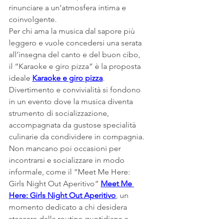
rinunciare a un’atmosfera intima e 
coinvolgente.
Per chi ama la musica dal sapore più 
leggero e vuole concedersi una serata 
all’insegna del canto e del buon cibo, 
il “Karaoke e giro pizza” è la proposta 
ideale 
Karaoke e giro pizza
. 
Divertimento e convivialità si fondono 
in un evento dove la musica diventa 
strumento di socializzazione, 
accompagnata da gustose specialità 
culinarie da condividere in compagnia.
Non mancano poi occasioni per 
incontrarsi e socializzare in modo 
informale, come il “Meet Me Here: 
Girls Night Out Aperitivo” 
Meet Me 
Here: Girls Night Out Aperitivo
, un 
momento dedicato a chi desidera 
staccare dalla routine quotidiana e 